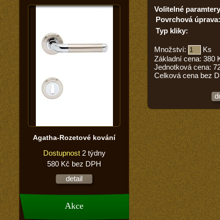
Volitelné paramtery
Povrchová úprava
Typ kliky:
Množství:
Ks
Základní cena:
380
Jednotková cena:
7
Celková cena bez 
d
Agatha-Rozetové kování
Dostupnost
2 týdny
580 Kč bez DPH
detail
Akce