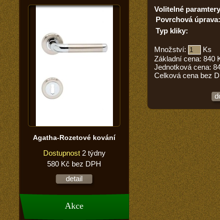
Volitelné paramtery
Povrchová úprava
Typ kliky:
Množství:
Ks
Základní cena:
840
Jednotková cena:
8
Celková cena bez 
d
Agatha-Rozetové kování
Dostupnost
2 týdny
580 Kč bez DPH
detail
Akce