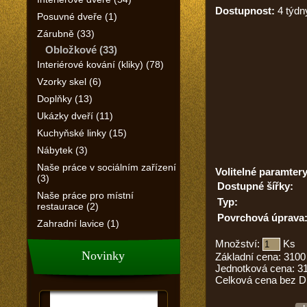
Dostupnost:
4 týdn
Posuvné dveře (1)
Zárubně (33)
Obložkové (33)
Interiérové kování (kliky) (78)
Vzorky skel (6)
Doplňky (13)
Ukázky dveří (11)
Kuchyňské linky (15)
Nábytek (3)
Naše práce v sociálním zařízení
Volitelné paramtery
(3)
Dostupné šířky:
Naše práce pro místní
Typ:
restaurace (2)
Povrchová úprava
Zahradní lavice (1)
Množství:
Ks
Novinky
Základní cena:
3100
Jednotková cena:
3
Celková cena bez 