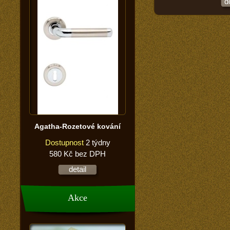
d
Agatha-Rozetové kování
Dostupnost
2 týdny
580 Kč bez DPH
detail
Akce