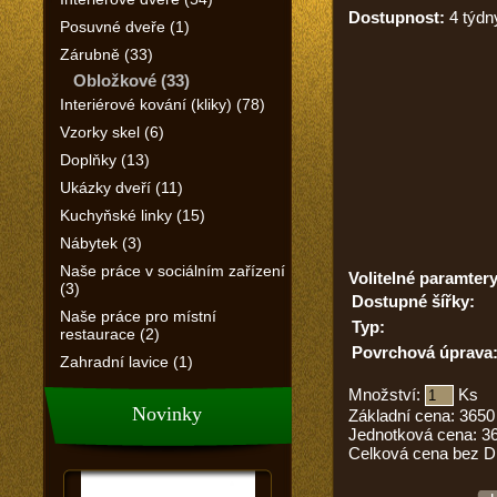
Dostupnost:
4 týdn
Posuvné dveře (1)
Zárubně (33)
Obložkové (33)
Interiérové kování (kliky) (78)
Vzorky skel (6)
Doplňky (13)
Ukázky dveří (11)
Kuchyňské linky (15)
Nábytek (3)
Naše práce v sociálním zařízení
Volitelné paramtery
(3)
Dostupné šířky:
Naše práce pro místní
Typ:
restaurace (2)
Povrchová úprava
Zahradní lavice (1)
Množství:
Ks
Novinky
Základní cena:
3650
Jednotková cena:
3
Celková cena bez 