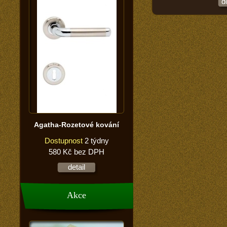
d
Agatha-Rozetové kování
Dostupnost
2 týdny
580 Kč bez DPH
detail
Akce