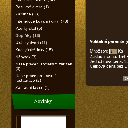
Posuvné dveře (1)
Zárubně (33)
Interiérové kování (kliky) (78)
Vzorky skel (6)
Doplňky (13)
Volitelné paramtery
Ukázky dveří (11)
Kuchyňské linky (15)
Množství:
Ks
Základní cena:
154
Nábytek (3)
Jednotková cena:
1
Naše práce v sociálním zařízení
Celková cena bez 
(3)
Naše práce pro místní
d
restaurace (2)
Zahradní lavice (1)
Novinky