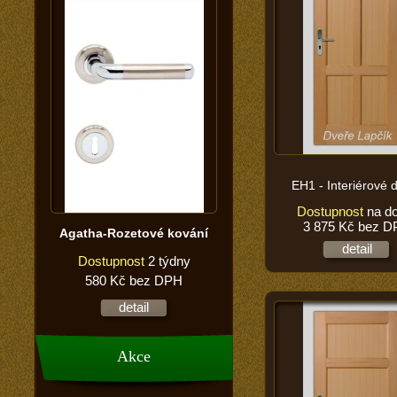
EH1 - Interiérové 
Dostupnost
na do
3 875 Kč bez 
Agatha-Rozetové kování
detail
Dostupnost
2 týdny
580 Kč bez DPH
detail
Akce