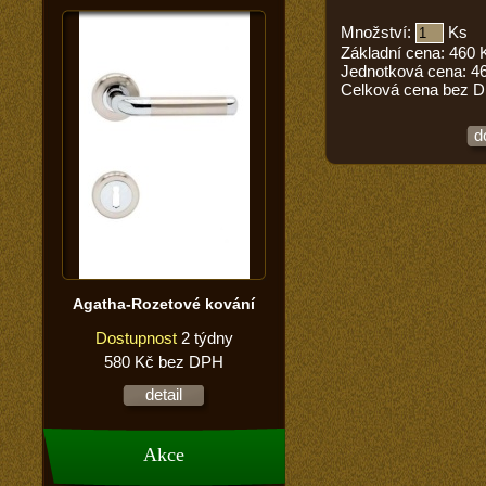
Množství:
Ks
Základní cena:
460
Jednotková cena:
4
Celková cena bez 
d
Agatha-Rozetové kování
Dostupnost
2 týdny
580 Kč bez DPH
detail
Akce